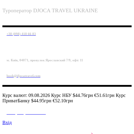
Туроператор DJOCA TRAVEL UKRAINE
+38 (098) 418 66 83
м. Київ, 04071, провулок Ярославский 7/9, офіс 11
book@djocatravel.com
Курс валют: 09.08.2026 Курс НБУ $44.76грн €51.61грн Курс
ПриватБанку $44.95грн €52.10грн
+38 (098) 418 66 83
Вхід