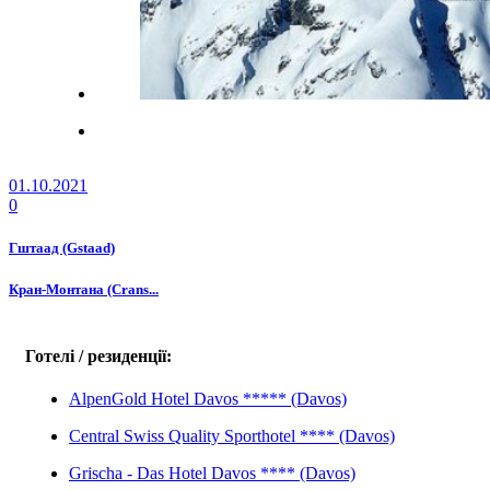
01.10.2021
0
Гштаад (Gstaad)
Кран-Монтана (Crans...
Готелі / резиденції:
AlpenGold Hotel Davos ***** (Davos)
Central Swiss Quality Sporthotel **** (Davos)
Grischa - Das Hotel Davos **** (Davos)