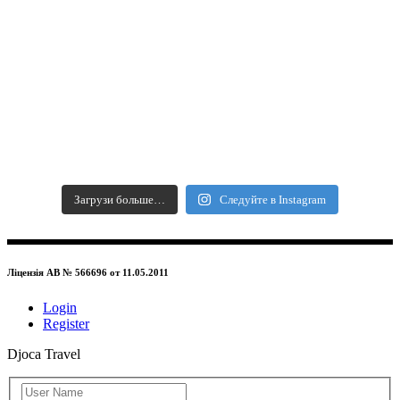
Загрузи больше…
Следуйте в Instagram
Ліцензія АВ № 566696 от 11.05.2011
Login
Register
Djoca Travel