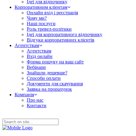
Ідеї для відпочинку
Корпоративним кліентам
Онлайн вхід і реєстрація
Чому ми?
Наші послуги
Роль тревел-політики
Ідеї для корпоративного відпочинку
Відгуки корпоративних клієнтів
Агентствам
Агентствам
Вхід онлайн
Форма пошуку на ваш сайт
Вебінари
Знайшли дешевше?
Способи оплати
Документи для скачування
Заявка на прорахунок
Компанія
Про нас
Контакти