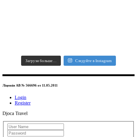
Загрузи больше…
Следуйте в Instagram
Ліцензія АВ № 566696 от 11.05.2011
Login
Register
Djoca Travel