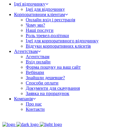
Ідеї відпочинку
Ідеї для відпочинку
Корпоративним кліентам
Онлайн вхід і реєстрація
Чому ми?
Наші послуги
Роль тревел-політики
Ідеї для корпоративного відпочинку
Відгуки корпоративних клієнтів
Агентствам
Агентствам
Вхід онлайн
Форма пошуку на ваш сайт
Вебінари
Знайшли дешевше?
Способи оплати
Документи для скачування
Заявка на прорахунок
Компанія
Про нас
Контакти