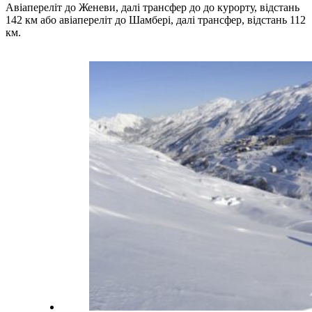
Авіапереліт до Женеви, далі трансфер до до курорту, відстань
142 км або авіапереліт до Шамбері, далі трансфер, відстань 112
км.