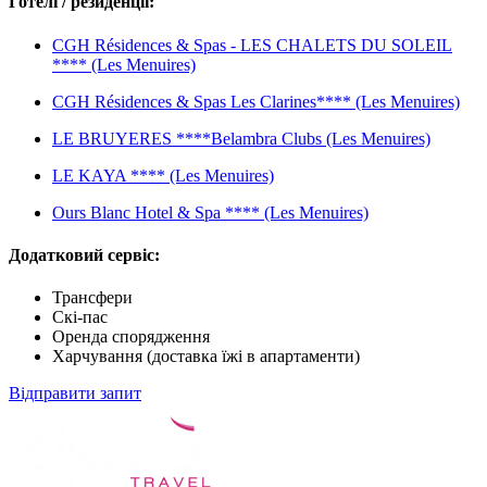
Готелі / резиденції:
CGH Résidences & Spas - LES CHALETS DU SOLEIL
**** (Les Menuires)
CGH Résidences & Spas Les Clarines**** (Les Menuires)
LE BRUYERES ****Belambra Clubs (Les Menuires)
LE KAYA **** (Les Menuires)
Ours Blanc Hotel & Spa **** (Les Menuires)
Додатковий сервіс:
Трансфери
Скі-пас
Оренда спорядження
Харчування (доставка їжі в апартаменти)
Відправити запит