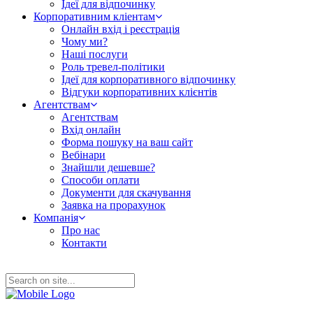
Ідеї для відпочинку
Корпоративним кліентам
Онлайн вхід і реєстрація
Чому ми?
Наші послуги
Роль тревел-політики
Ідеї для корпоративного відпочинку
Відгуки корпоративних клієнтів
Агентствам
Агентствам
Вхід онлайн
Форма пошуку на ваш сайт
Вебінари
Знайшли дешевше?
Способи оплати
Документи для скачування
Заявка на прорахунок
Компанія
Про нас
Контакти