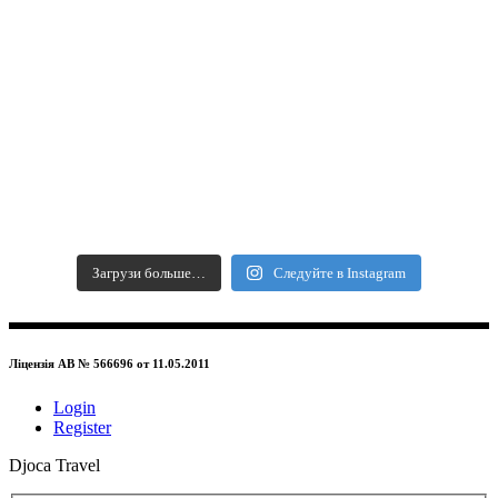
Загрузи больше…
Следуйте в Instagram
Ліцензія АВ № 566696 от 11.05.2011
Login
Register
Djoca Travel