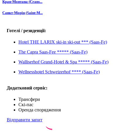
Кран-Монтана (Crans...
Санкт-Моріц (Saint-M...
Готелі / резиденції:
Hotel THE LARIX ski-in ski-out *** (Saas-Fe)
The Capra Saas-Fee ***** (Saas-Fe)
Walliserhof Grand-Hotel & Spa ***** (Saas-Fe)
Wellnesshotel Schweizerhof **** (Saas-Fe)
Додатковий сервіс:
Трансфери
Скі-пас
Оренда спорядження
Відправити запит