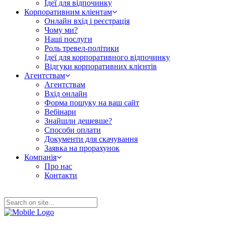
Ідеї для відпочинку
Корпоративним кліентам
Онлайн вхід і реєстрація
Чому ми?
Наші послуги
Роль тревел-політики
Ідеї для корпоративного відпочинку
Відгуки корпоративних клієнтів
Агентствам
Агентствам
Вхід онлайн
Форма пошуку на ваш сайт
Вебінари
Знайшли дешевше?
Способи оплати
Документи для скачування
Заявка на прорахунок
Компанія
Про нас
Контакти