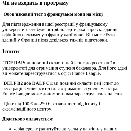
Чи не входить в програму
Обов’язковий тест з французької мови на місці
Для підтвердження вашої реєстрації у французькому
університеті вам буде потрібно сертифікат про складання
офіційного екзамену з французької мови. Він може бути
зданий у Франції після декількох тижнів підготовки.
Іспити
TCF DAP:
ви повинні скласти цей іспит до реєстрації в
університеті для отримання ступеня бакалавра. Для його здачі
ви можете зареєструватися в офісі France Langue.
DELF B2 або DALF C1:
ви повинні скласти цей іспит до
реєстрації в університеті для отримання ступеня магістра.
France Langue може допомогти вам зареєструватися на іспит.
Ціна: від 100 € до 250 € в залежності від іспиту і
екзаменаційного центру.
Додатково оплачується:
-авіапереліт (запитуйте актуальну вартість у наших