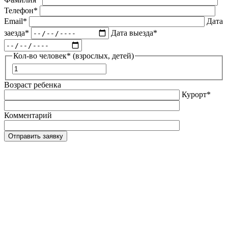
Телефон*
Email*
Дата
заезда*
Дата выезда*
Кол-во человек* (взрослых, детей)
Возраст ребенка
Курорт*
Комментарий