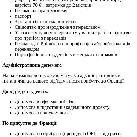
вартість 70 € – затримка до 2 місяців
Резюме на французькому
паспорт
3 останні банківські виписки
Свідоцтво про народження з перекладом
У разі вступу до університету у вашій країні: свідоцтво
про прийом з перекладів
Рекомендаційні листи від професорів або роботодавців з
перекладом
Портофоліо для студентів мистецьких напрямків
Адміністративна допомога
Наша команда допоможе вам з усіма адміністративними
питаннями до вашого від’їзду і після прибуття до Франції:
До від’їзду студентів:
Допомога в оформленні візи
Допомога в підготовці академічного проекту
Допомога з пошуком житла
По прибуттю до Франції:
Допомога по прибутті (процедура OFII – відкриття