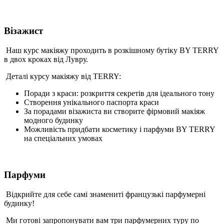
Візажист
Наш курс макіяжу проходить в розкішному бутіку BY TERRY
в двох кроках від Лувру.
Деталі курсу макіяжу від TERRY:
Поради з краси: розкриття секретів для ідеального тону
Створення унікального паспорта краси
За порадами візажиста ви створите фірмовий макіяж
модного будинку
Можливість придбати косметику і парфуми BY TERRY
на спеціальних умовах
Парфуми
Відкрийте для себе самі знамениті французькі парфумерні
будинку!
Ми готові запропонувати вам три парфумерних туру по