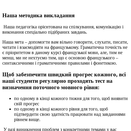
Наша методика викладання
Наша педагогіка орієнтована на спілкування, комунікацію і
виконання спеціально підібраних завдань.
Наша мета – допомогти вам вільно говорити, слухати, писати,
читати і взаємодіяти на французькому. Граматична точність не
є пріоритетом в даному курсі французької мови, але, тим не
менш, ми не нехтуємо тим, що є основою французького –
синтаксичними і граматичними правилами і фонетикою.
Щоб забезпечити швидкий прогрес кожного, всі
наші студенти регулярно проходять тест на
визначення поточного мовного рівня:
по одному в кінці кожного тижня для того, щоб виявити
свій прогрес
по одному в кінці кожного рівня для того, щоб
підтвердити свою здатність працювати над завданнями
рівнем вище.
У разі виникнення проблем з конкретними темами у вас