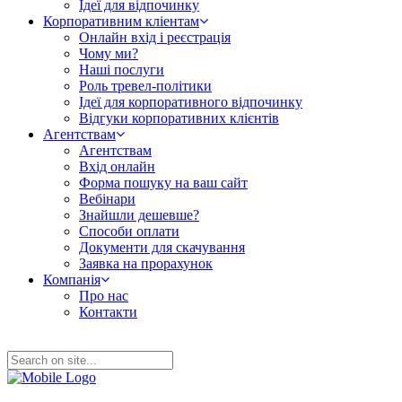
Ідеї для відпочинку
Корпоративним кліентам
Онлайн вхід і реєстрація
Чому ми?
Наші послуги
Роль тревел-політики
Ідеї для корпоративного відпочинку
Відгуки корпоративних клієнтів
Агентствам
Агентствам
Вхід онлайн
Форма пошуку на ваш сайт
Вебінари
Знайшли дешевше?
Способи оплати
Документи для скачування
Заявка на прорахунок
Компанія
Про нас
Контакти