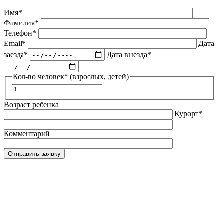
Имя*
Фамилия*
Телефон*
Email*
Дата
заезда*
Дата выезда*
Кол-во человек* (взрослых, детей)
Возраст ребенка
Курорт*
Комментарий