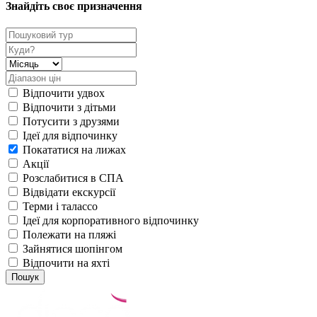
Знайдіть своє призначення
Відпочити удвох
Відпочити з дітьми
Потусити з друзями
Ідеї для відпочинку
Покататися на лижах
Акції
Розслабитися в СПА
Відвідати екскурсії
Терми і талассо
Ідеї для корпоративного відпочинку
Полежати на пляжі
Зайнятися шопінгом
Відпочити на яхті