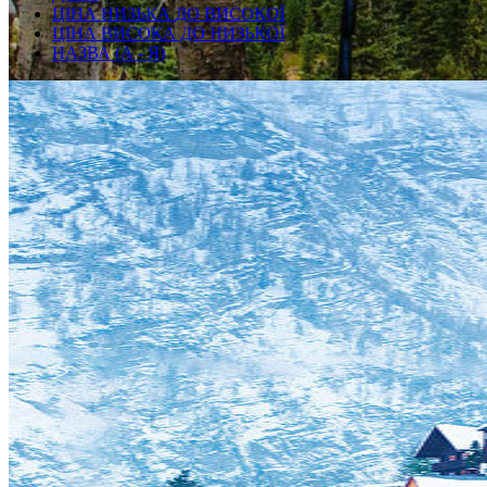
ЦІНА НИЗЬКА ДО ВИСОКОЇ
ЦІНА ВИСОКА ДО НИЗЬКОЇ
НАЗВА (А - Я)
Пошук турів