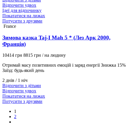
Відпочити удвох
Ідеї для відпочинку
Покататися на лижах
Потусити з друзями
France
Зимова казка Taj-I Mah 5 * (Лез Арк 2000,
Франція)
10414 грн
8815 грн
/ на людину
Отримай масу позитивних емоцій і заряд енергії Знижка 15%
Заїзд: будь-який день
2 днів / 1 ніч
Відпочити з дітьми
Відпочити удвох
Покататися на лижах
Потусити з друзями
1
2