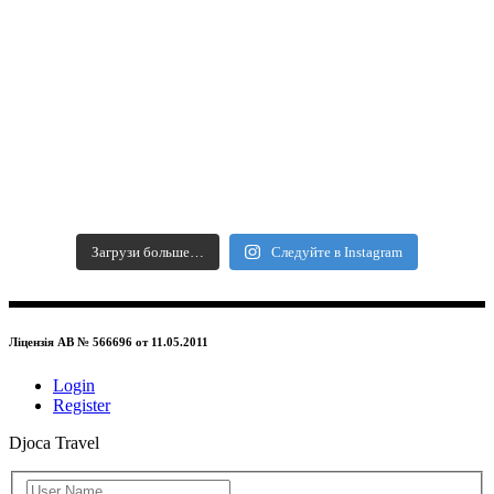
Загрузи больше…
Следуйте в Instagram
Ліцензія АВ № 566696 от 11.05.2011
Login
Register
Djoca Travel