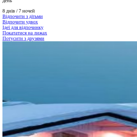
день
8 днів / 7 ночей
Відпочити з дітьми
Відпочити удвох
Ідеї для відпочинку
Покататися на лижах
Потусити з друзями