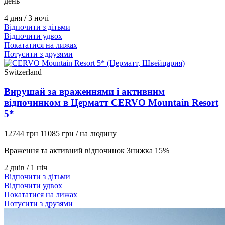
день
4 дня / 3 ночі
Відпочити з дітьми
Відпочити удвох
Покататися на лижах
Потусити з друзями
Switzerland
Вирушай за враженнями і активним
відпочинком в Церматт CERVO Mountain Resort
5*
12744 грн
11085 грн
/ на людину
Враження та активний відпочинок Знижка 15%
2 днів / 1 ніч
Відпочити з дітьми
Відпочити удвох
Покататися на лижах
Потусити з друзями