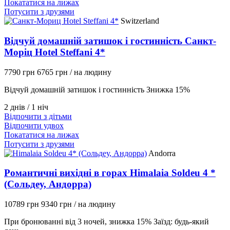
Покататися на лижах
Потусити з друзями
Switzerland
Відчуй домашній затишок і гостинність Санкт-
Моріц Hotel Steffani 4*
7790 грн
6765 грн
/ на людину
Відчуй домашній затишок і гостинність Знижка 15%
2 днів / 1 ніч
Відпочити з дітьми
Відпочити удвох
Покататися на лижах
Потусити з друзями
Andorra
Романтичні вихідні в горах Himalaia Soldeu 4 *
(Сольдеу, Андорра)
10789 грн
9340 грн
/ на людину
При бронюванні від 3 ночей, знижка 15% Заїзд: будь-який