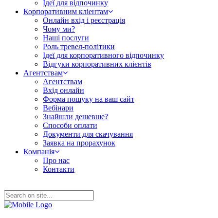
Ідеї для відпочинку
Корпоративним кліентам
Онлайн вхід і реєстрація
Чому ми?
Наші послуги
Роль тревел-політики
Ідеї для корпоративного відпочинку
Відгуки корпоративних клієнтів
Агентствам
Агентствам
Вхід онлайн
Форма пошуку на ваш сайт
Вебінари
Знайшли дешевше?
Способи оплати
Документи для скачування
Заявка на прорахунок
Компанія
Про нас
Контакти