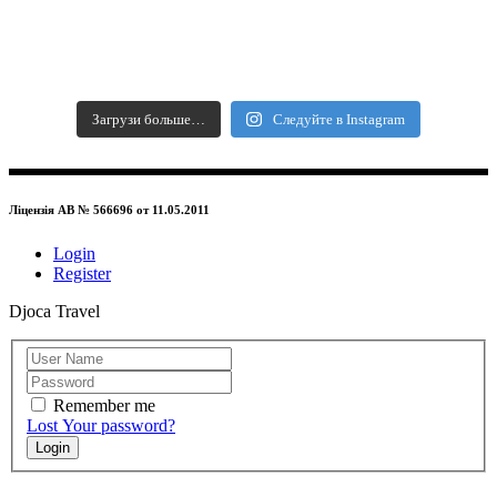
Загрузи больше…
Следуйте в Instagram
Ліцензія АВ № 566696 от 11.05.2011
Login
Register
Djoca Travel
Remember me
Lost Your password?
Login