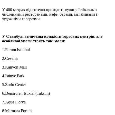
У 400 метрах від готелю проходить вулиця Істікляль з
численними ресторанами, кафе, барами, магазинами і
художніми галереями.
У Стамбулі величезна кількість торгових центрів, але
особливої ​​уваги стоять такі моли:
1.Forum Istanbul
2.Cevahir
3.Kanyon Mall
4.Istinye Park
5.Zorlu Center
6.Demiroren Istiklal (Taksim)
7.Aqua Florya
8.Marmara Forum