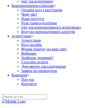
Ідеї для відпочинку
Корпоративним кліентам
Онлайн вхід і реєстрація
Чому ми?
Наші послуги
Роль тревел-політики
Ідеї для корпоративного відпочинку
Відгуки корпоративних клієнтів
Агентствам
Агентствам
Вхід онлайн
Форма пошуку на ваш сайт
Вебінари
Знайшли дешевше?
Способи оплати
Документи для скачування
Заявка на прорахунок
Компанія
Про нас
Контакти