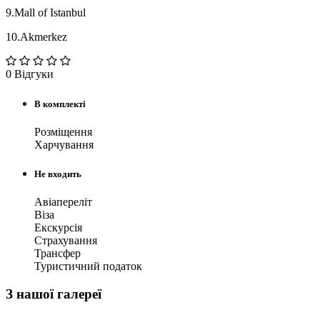
9.Mall of Istanbul
10.Akmerkez
0
Відгуки
В комплекті
Розміщення
Харчування
Не входить
Авіапереліт
Віза
Екскурсія
Страхування
Трансфер
Туристичний податок
З нашої галереї